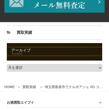
買取実績
アーカイブ
HOME
買取実績
埼玉県新座市でクルボアジェ XO コニャック ブランデー 700ml 箱付きを3,000円でお買取りさせていただきました。
お酒買取エイブイ