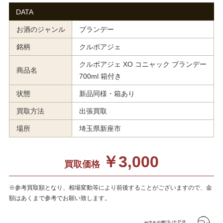
DATA
お酒のジャンル
ブランデー
銘柄
クルボアジェ
クルボアジェ XO コニャック ブランデー
商品名
700ml 箱付き
状態
新品同様・箱あり
買取方法
出張買取
場所
埼玉県新座市
￥3,000
買取価格
※参考買取額となり、相場変動等により前後することがございますので、金
額はあくまで参考でお願い致します。