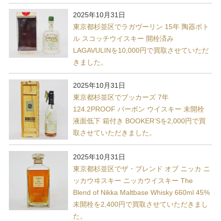
2025年10月31日
東京都杉並区でラガヴーリン 15年 陶器ボト
ル スコッチウイスキー 開栓済み
LAGAVULINを10,000円で買取させていただ
きました。
2025年10月31日
東京都杉並区でブッカーズ 7年
124.2PROOF バーボン ウイスキー 未開栓
液面低下 箱付き BOOKER’Sを2,000円で買
取させていただきました。
2025年10月31日
東京都杉並区でザ・ブレンド オブ ニッカ ニ
ッカウヰスキー ニッカウイスキー The
Blend of Nikka Maltbase Whisky 660ml 45%
未開栓を2,400円で買取させていただきまし
た。