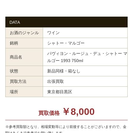
DATA
お酒のジャンル
ワイン
銘柄
シャトー・マルゴー
パヴィヨン・ルージュ・デュ・シャトー マ
商品名
ルゴー 1993 750ml
状態
新品同様・箱なし
買取方法
出張買取
場所
東京都目黒区
￥8,000
買取価格
※参考買取額となり、相場変動等により前後することがございますので、金