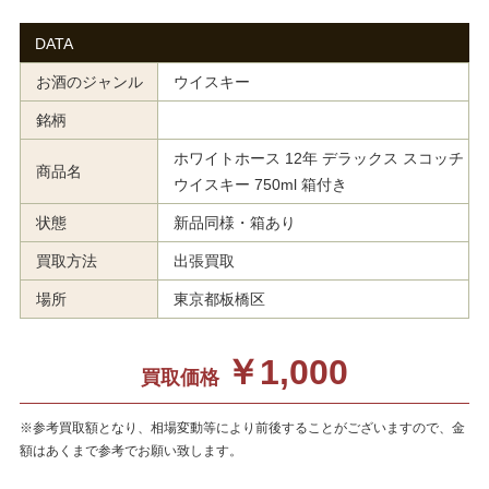
DATA
お酒のジャンル
ウイスキー
銘柄
ホワイトホース 12年 デラックス スコッチ
商品名
ウイスキー 750ml 箱付き
状態
新品同様・箱あり
買取方法
出張買取
場所
東京都板橋区
￥1,000
買取価格
※参考買取額となり、相場変動等により前後することがございますので、金
額はあくまで参考でお願い致します。