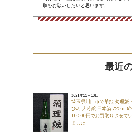
取をお願いしたいと思います。
最近の
2021年11月13日
埼玉県川口市で菊姫 菊理媛 
ひめ 大吟醸 日本酒 720ml 
10,000円でお買取りさせて
ました。