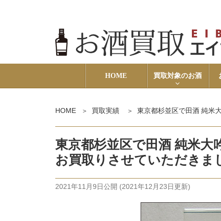
HOME
買取対象のお酒
HOME
買取実績
東京都杉並区で田酒 純米大吟
東京都杉並区で田酒 純米大吟醸 
お買取りさせていただきま
2021年11月9日
公開 (
2021年12月23日
更新)