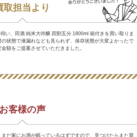
買取担当より
、田酒 純米大吟醸 四割五分 1800ml 箱付きを買い取りま
封の状態で液漏れなども見られず、保存状態が大変よかったで
定金額をご提案させていただきました。
お客様の声
 まだ家にお酒が眠っているはずですので、見つけたらまた買