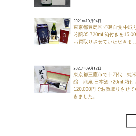
2021年10月04日
東京都豊島区で磯自慢 中取
吟醸35 720ml 箱付きを15,0
お買取りさせていただきま
2021年09月12日
東京都三鷹市で十四代 純
醸 龍泉 日本酒 720ml 箱
120,000円でお買取りさせ
きました。