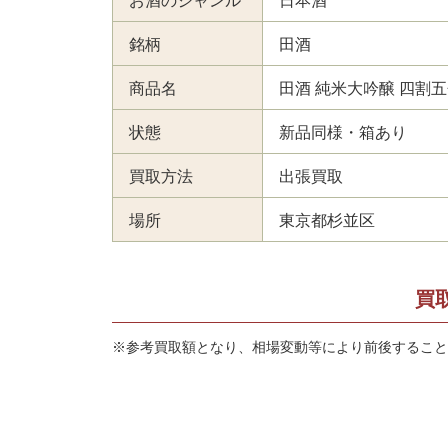
お酒のジャンル
日本酒
銘柄
田酒
商品名
田酒 純米大吟醸 四割五分
状態
新品同様・箱あり
買取方法
出張買取
場所
東京都杉並区
買
※参考買取額となり、相場変動等により前後すること