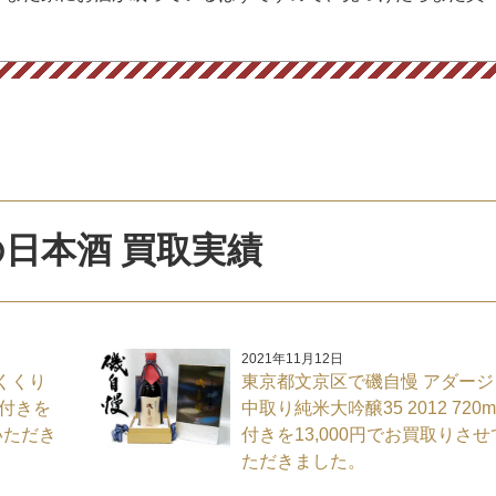
日本酒 買取実績
2021年11月12日
くくり
東京都文京区で磯自慢 アダージ
箱付きを
中取り純米大吟醸35 2012 720m
いただき
付きを13,000円でお買取りさ
ただきました。