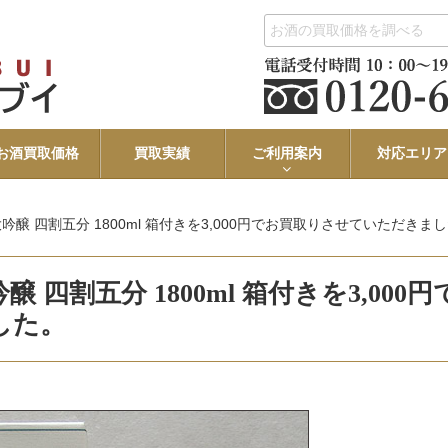
お酒買取価格
買取実績
ご利用案内
対応エリア
醸 四割五分 1800ml 箱付きを3,000円でお買取りさせていただきま
四割五分 1800ml 箱付きを3,000円
した。