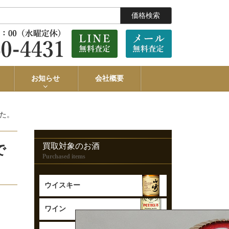
価格検索
お知らせ
会社概要
した。
買取対象のお酒
で
Purchased items
ウイスキー
ワイン