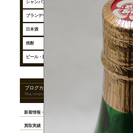
シャンパン
ブランデー
日本酒
焼酎
ビール・
贈答品
ブログカテゴリー
Blog category
新着情報・お知らせ
買取実績