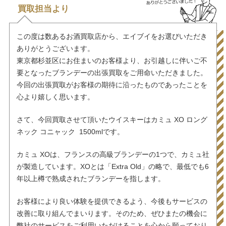
買取担当より
この度は数あるお酒買取店から、エイブイをお選びいただき
ありがとうございます。
東京都杉並区にお住まいのお客様より、お引越しに伴いご不
要となったブランデーの出張買取をご用命いただきました。
今回の出張買取がお客様の期待に沿ったものであったことを
心より嬉しく思います。
さて、今回買取させて頂いたウイスキーはカミュ XO ロング
ネック コニャック 1500mlです。
カミュ XOは、フランスの高級ブランデーの1つで、カミュ社
が製造しています。XOとは「Extra Old」の略で、最低でも6
年以上樽で熟成されたブランデーを指します。
お客様により良い体験を提供できるよう、今後もサービスの
改善に取り組んでまいります。そのため、ぜひまたの機会に
弊社のサービスをご利用いただけることを心から願っており