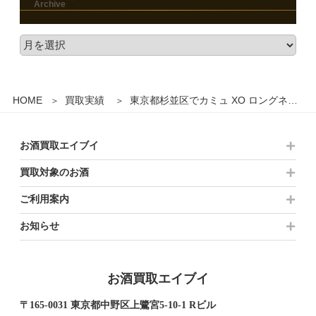
HOME
買取実績
東京都杉並区でカミュ XO ロングネック コニャック ブランデー 1500mlを10,000円でお買取りさせていただきました。
お酒買取エイブイ
買取対象のお酒
ご利用案内
お知らせ
お酒買取エイブイ
〒165-0031 東京都中野区上鷺宮5-10-1 Rビル