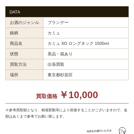
DATA
お酒のジャンル
ブランデー
銘柄
カミュ
商品名
カミュ XO ロングネック 1500ml
状態
美品・箱あり
買取方法
出張買取
場所
東京都杉並区
￥10,000
買取価格
※参考買取額となり、相場変動等により前後することがございますので、金
額はあくまで参考でお願い致します。