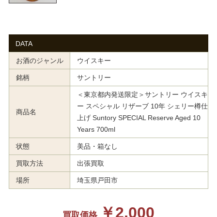
DATA
お酒のジャンル
ウイスキー
銘柄
サントリー
＜東京都内発送限定＞サントリー ウイスキ
ー スペシャル リザーブ 10年 シェリー樽仕
商品名
上げ Suntory SPECIAL Reserve Aged 10
Years 700ml
状態
美品・箱なし
買取方法
出張買取
場所
埼玉県戸田市
￥2,000
買取価格