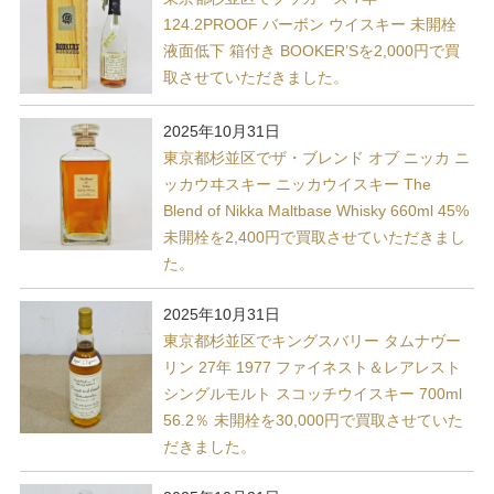
124.2PROOF バーボン ウイスキー 未開栓
液面低下 箱付き BOOKER’Sを2,000円で買
取させていただきました。
2025年10月31日
東京都杉並区でザ・ブレンド オブ ニッカ ニ
ッカウヰスキー ニッカウイスキー The
Blend of Nikka Maltbase Whisky 660ml 45%
未開栓を2,400円で買取させていただきまし
た。
2025年10月31日
東京都杉並区でキングスバリー タムナヴー
リン 27年 1977 ファイネスト＆レアレスト
シングルモルト スコッチウイスキー 700ml
56.2％ 未開栓を30,000円で買取させていた
だきました。