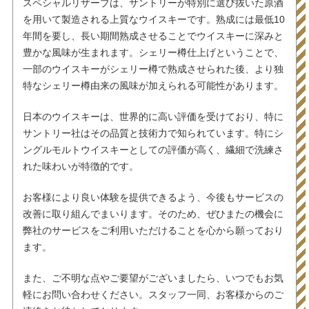
スペシャルリザーブは、サントリーが特別に選び抜いた原酒
を用いて製造される上質なウイスキーです。熟成には最低10
年間を要し、長い期間熟成させることでウイスキーに深みと
豊かな風味が生まれます。シェリー樽仕上げということで、
一部のウイスキーがシェリー樽で熟成させられた後、より独
特なシェリー樽由来の風味が加えられる可能性があります。
日本のウイスキーは、世界的に高い評価を受けており、特に
サントリー社はその品質と技術力で知られています。特にシ
ングルモルトウイスキーとしての評価が高く、繊細で洗練さ
れた味わいが特徴的です。
お客様により良い体験を提供できるよう、今後もサービスの
改善に取り組んでまいります。そのため、ぜひまたの機会に
弊社のサービスをご利用いただけることを心から願っており
ます。
また、ご不明な点やご要望がございましたら、いつでもお気
軽にお問い合わせください。スタッフ一同、お客様からのご