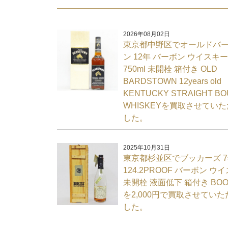
2026年08月02日
東京都中野区でオールドバ
ン 12年 バーボン ウイスキー
750ml 未開栓 箱付き OLD
BARDSTOWN 12years old
KENTUCKY STRAIGHT B
WHISKEYを買取させてい
した。
2025年10月31日
東京都杉並区でブッカーズ 
124.2PROOF バーボン ウ
未開栓 液面低下 箱付き BOO
を2,000円で買取させてい
した。