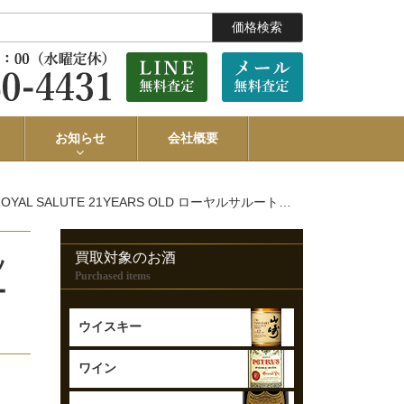
価格検索
お知らせ
会社概要
ARS OLD ローヤルサルートを3000円で買取させていただきました。
買取対象のお酒
ッ
Purchased items
ー
ウイスキー
ワイン