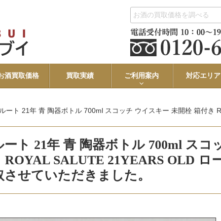
お酒買取価格
買取実績
ご利用案内
対応エリア
 青 陶器ボトル 700ml スコッチ ウイスキー 未開栓 箱付き ROYAL SALUTE 21YE
 21年 青 陶器ボトル 700ml スコ
YAL SALUTE 21YEARS OLD ロ
買取させていただきました。