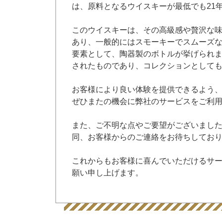
は、原料となるウイスキーが最低でも21
このウイスキーは、その高級感や贅沢な
あり、一般的にはスモーキーでスムーズな
要素として、陶器製のボトルが挙げられ
されたものであり、コレクションとして
お客様により良い体験を提供できるよう
ぜひまたの機会に弊社のサービスをご利
また、ご不明な点やご要望がございまし
同、お客様からのご連絡をお待ちしてお
これからもお客様に喜んでいただけるサ
願い申し上げます。