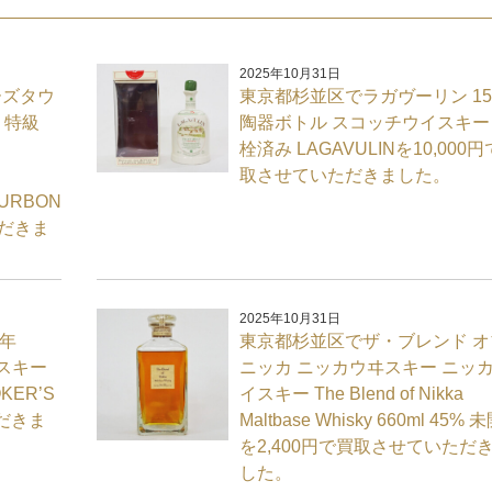
2025年10月31日
ーズタウ
東京都杉並区でラガヴーリン 1
 特級
陶器ボトル スコッチウイスキー
栓済み LAGAVULINを10,000
取させていただきました。
OURBON
ただきま
2025年10月31日
7年
東京都杉並区でザ・ブレンド オ
イスキー
ニッカ ニッカウヰスキー ニッ
KER’S
イスキー The Blend of Nikka
ただきま
Maltbase Whisky 660ml 45%
を2,400円で買取させていただ
した。