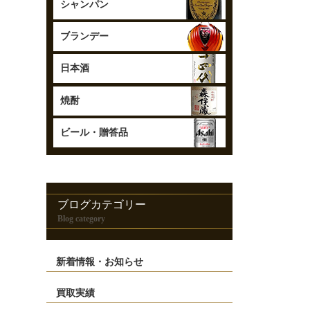
シャンパン
ブランデー
日本酒
焼酎
ビール・
贈答品
ブログカテゴリー
Blog category
新着情報・お知らせ
買取実績