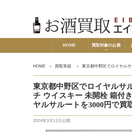
HOME
買取対象のお酒
HOME
買取実績
東京都中野区でロイヤルサルート 21年
東京都中野区でロイヤルサルート
チ ウイスキー 未開栓 箱付き RO
ヤルサルートを3000円で
2024年3月11日
公開