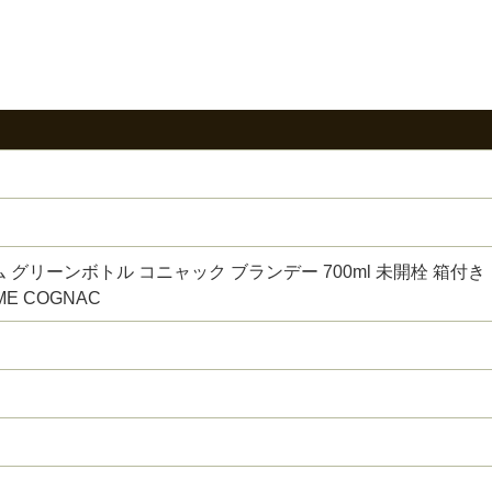
 グリーンボトル コニャック ブランデー 700ml 未開栓 箱付き
ME COGNAC