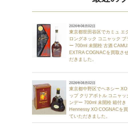
2026年08月02日
東京都世田谷区でカミュ エ
ロングネック コニャック ブ
ー 700ml 未開栓 古酒 CAMU
EXTRA COGNACを買取さ
だきました。
2026年08月02日
東京都中野区でヘネシー XO
ップ クリアボトル コニャッ
ンデー 700ml 未開栓 箱付き
Hennessy XO COGNAC
ていただきました。