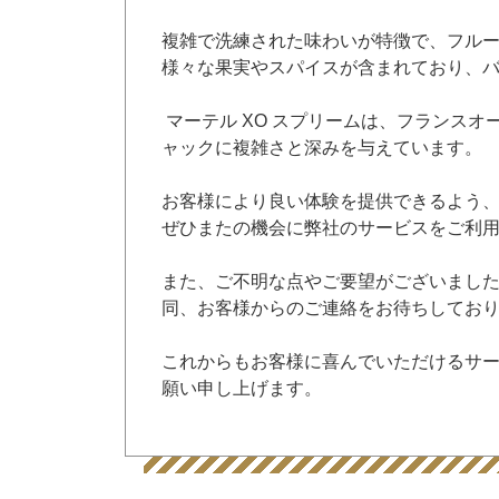
複雑で洗練された味わいが特徴で、フル
様々な果実やスパイスが含まれており、
マーテル XO スプリームは、フランスオ
ャックに複雑さと深みを与えています。
お客様により良い体験を提供できるよう
ぜひまたの機会に弊社のサービスをご利
また、ご不明な点やご要望がございまし
同、お客様からのご連絡をお待ちしてお
これからもお客様に喜んでいただけるサ
願い申し上げます。