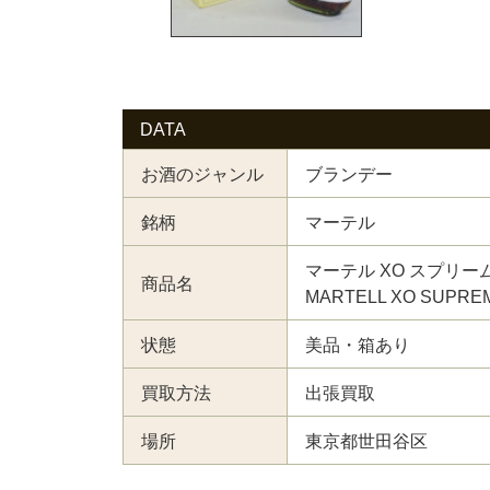
DATA
お酒のジャンル
ブランデー
銘柄
マーテル
マーテル XO スプリーム
商品名
MARTELL XO SUPRE
状態
美品・箱あり
買取方法
出張買取
場所
東京都世田谷区