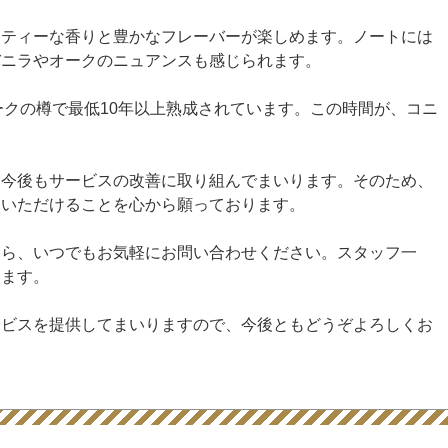
ーティーな香りと豊かなフレーバーが楽しめます。ノートには
バニラやオークのニュアンスも感じられます。
ークの樽で最低10年以上熟成されています。この時間が、コニ
、今後もサービスの改善に取り組んでまいります。そのため、
用いただけることを心から願っております。
たら、いつでもお気軽にお問い合わせください。スタッフ一
ります。
ービスを提供してまいりますので、今後ともどうぞよろしくお