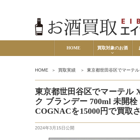
HOME
買取対象のお酒
HOME
買取実績
東京都世田谷区でマーテル XO スプ
東京都世田谷区でマーテル X
ク ブランデー 700ml 未開栓 
COGNACを15000円で
2024年3月15日
公開