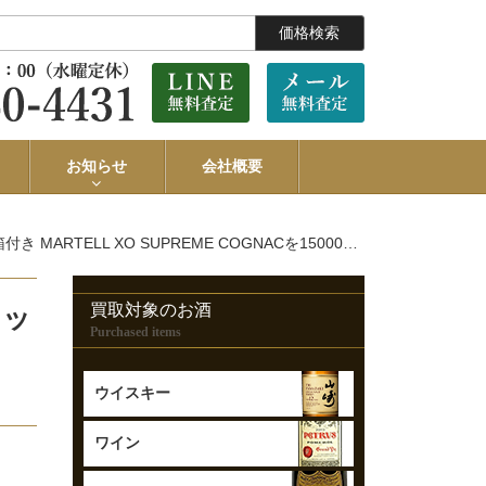
価格検索
お知らせ
会社概要
SUPREME COGNACを15000円で買取させていただきました。
買取対象のお酒
ャッ
Purchased items
ウイスキー
ワイン