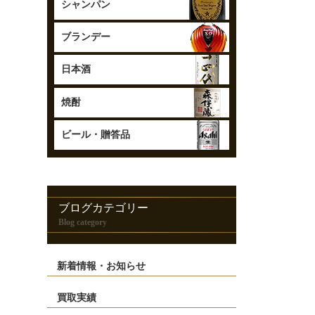
シャンパン
ブランデー
日本酒
焼酎
ビール・
贈答品
ブログカテゴリー
Blog category
新着情報・お知らせ
買取実績