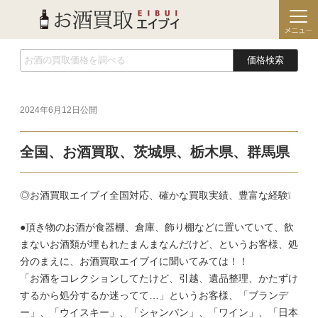
価格検索
2024年6月12日
公開
全国、お酒買取、茨城県、栃木県、群馬県
◎お酒買取エイブイ全国対応、確かな買取実績、豊富な経験❕
●頂き物のお酒が食器棚、倉庫、飾り棚などに置いていて、飲
まないお酒類が埋もれたまんまなんだけど、というお客様、処
分のまえに、お酒買取エイブイに聞いてみては！！
「お酒をコレクションしてたけど、引越、遺品整理、かたずけ
するから処分するか迷ってて…」というお客様、「ブランデ
ー」、「ウイスキー」、「シャンパン」、「ワイン」、「日本