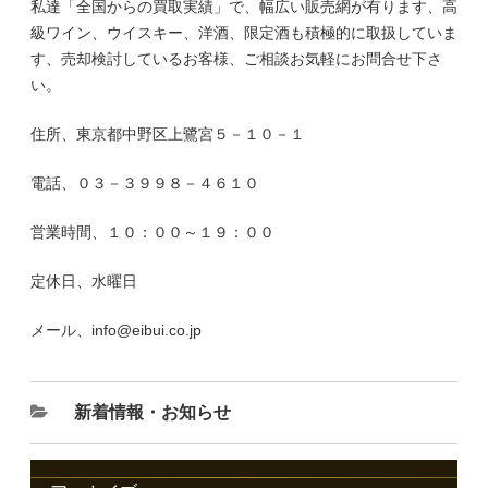
私達「全国からの買取実績」で、幅広い販売網が有ります、高
級ワイン、ウイスキー、洋酒、限定酒も積極的に取扱していま
す、売却検討しているお客様、ご相談お気軽にお問合せ下さ
い。
住所、東京都中野区上鷺宮５－１０－１
電話、０３－３９９８－４６１０
営業時間、１０：００～１９：００
定休日、水曜日
メール、info@eibui.co.jp
新着情報・お知らせ