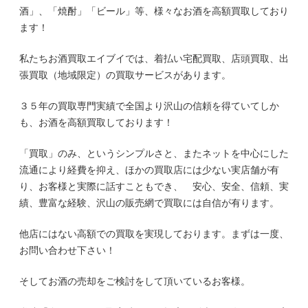
酒」、「焼酎」「ビール」等、様々なお酒を高額買取しており
ます！
私たちお酒買取エイブイでは、着払い宅配買取、店頭買取、出
張買取（地域限定）の買取サービスがあります。
３５年の買取専門実績で全国より沢山の信頼を得ていてしか
も、お酒を高額買取しております！
「買取」のみ、というシンプルさと、またネットを中心にした
流通により経費を抑え、ほかの買取店には少ない実店舗が有
り、お客様と実際に話すこともでき、 安心、安全、信頼、実
績、豊富な経験、沢山の販売網で買取には自信が有ります。
他店にはない高額での買取を実現しております。まずは一度、
お問い合わせ下さい！
そしてお酒の売却をご検討をして頂いているお客様。