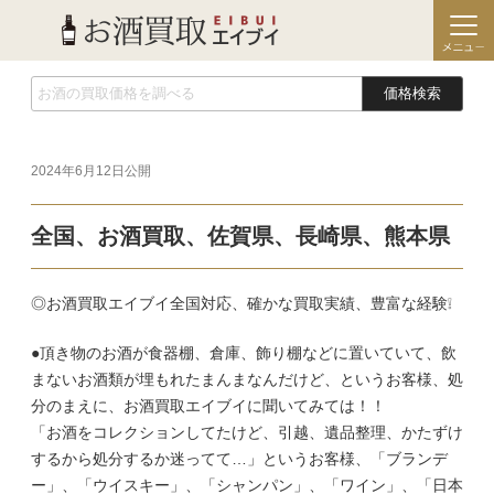
価格検索
2024年6月12日
公開
全国、お酒買取、佐賀県、長崎県、熊本県
◎お酒買取エイブイ全国対応、確かな買取実績、豊富な経験❕
●頂き物のお酒が食器棚、倉庫、飾り棚などに置いていて、飲
まないお酒類が埋もれたまんまなんだけど、というお客様、処
分のまえに、お酒買取エイブイに聞いてみては！！
「お酒をコレクションしてたけど、引越、遺品整理、かたずけ
するから処分するか迷ってて…」というお客様、「ブランデ
ー」、「ウイスキー」、「シャンパン」、「ワイン」、「日本