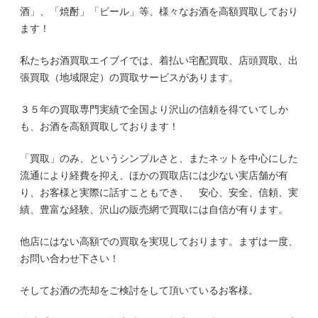
酒」、「焼酎」「ビール」等、様々なお酒を高額買取しており
ます！
私たちお酒買取エイブイでは、着払い宅配買取、店頭買取、出
張買取（地域限定）の買取サービスがあります。
３５年の買取専門実績で全国より沢山の信頼を得ていてしか
も、お酒を高額買取しております！
「買取」のみ、というシンプルさと、またネットを中心にした
流通により経費を抑え、ほかの買取店には少ない実店舗が有
り、お客様と実際に話すこともでき、 安心、安全、信頼、実
績、豊富な経験、沢山の販売網で買取には自信が有ります。
他店にはない高額での買取を実現しております。まずは一度、
お問い合わせ下さい！
そしてお酒の売却をご検討をして頂いているお客様。