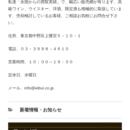
私達「全国からの買取実績」で、幅広い販売網が有ります、高
級ワイン、ウイスキー、洋酒、限定酒も積極的に取扱していま
す、売却検討しているお客様、ご相談お気軽にお問合せ下さ
い。
住所、東京都中野区上鷺宮５－１０－１
電話、０３－３９９８－４６１０
営業時間、１０：００～１９：００
定休日、水曜日
メール、info@eibui.co.jp
新着情報・お知らせ