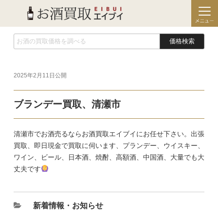
価格検索
2025年2月11日
公開
ブランデー買取、清瀬市
清瀬市でお酒売るならお酒買取エイブイにお任せ下さい。出張
買取、即日現金で買取に伺います、プランデー、ウイスキー、
ワイン、ビール、日本酒、焼酎、高額酒、中国酒、大量でも大
丈夫です
新着情報・お知らせ