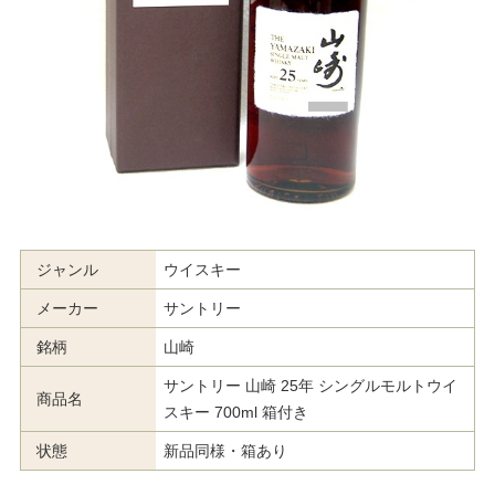
ジャンル
ウイスキー
メーカー
サントリー
銘柄
山崎
サントリー 山崎 25年 シングルモルトウイ
商品名
スキー 700ml 箱付き
状態
新品同様・箱あり