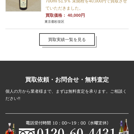
700ml 51.9％ 未開栓を40,000円で買取させ
ていただきました。
買取価格：
40,000円
東京都杉並区
買取実績一覧を見る
買取依頼・お問合せ・無料査定
個人の方から業者様まで、まずは無料査定を承ります。ご相談く
ださい!!