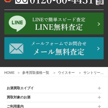
1
/
2
HOME
参考買取価格一覧
ウイスキー
サントリー 山崎 25年 シングルモルトウイスキー 700ml 箱付き
お酒買取エイブイ
買取対象のお酒
ご利用案内