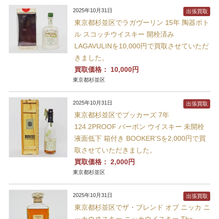
2025年10月31日
出張買取
東京都杉並区でラガヴーリン 15年 陶器ボト
ル スコッチウイスキー 開栓済み
LAGAVULINを10,000円で買取させていただ
きました。
買取価格：
10,000円
東京都杉並区
2025年10月31日
出張買取
東京都杉並区でブッカーズ 7年
124.2PROOF バーボン ウイスキー 未開栓
液面低下 箱付き BOOKER’Sを2,000円で買
取させていただきました。
買取価格：
2,000円
東京都杉並区
2025年10月31日
出張買取
東京都杉並区でザ・ブレンド オブ ニッカ ニ