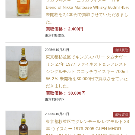
ッカウヰスキー ニッカウイスキー The
Blend of Nikka Maltbase Whisky 660ml 45%
未開栓を2,400円で買取させていただきまし
た。
買取価格：
2,400円
東京都杉並区
2025年10月31日
出張買取
東京都杉並区でキングスバリー タムナヴー
リン 27年 1977 ファイネスト＆レアレスト
シングルモルト スコッチウイスキー 700ml
56.2％ 未開栓を30,000円で買取させていた
だきました。
買取価格：
30,000円
東京都杉並区
2025年10月31日
出張買取
東京都杉並区でグレンモール レアモルト 28
年 ウイスキー 1976-2005 GLEN MHOR