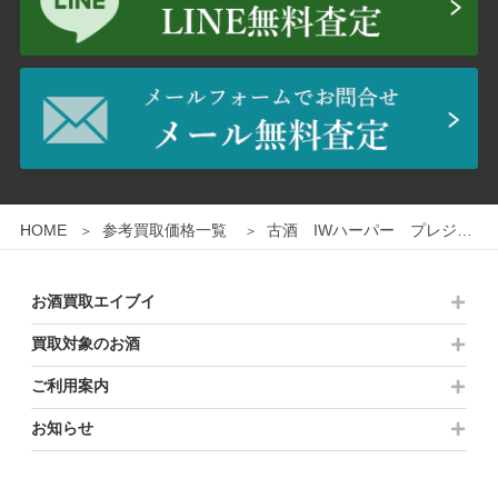
1
/
2
HOME
参考買取価格一覧
古酒 IWハーパー プレジデントリザーブ替え栓付き
お酒買取エイブイ
買取対象のお酒
ご利用案内
お知らせ