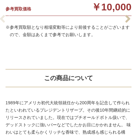
￥10,000
参考買取価格
※参考買取額となり相場変動等により前後することがございます
ので、金額はあくまで参考でお願いします。
この商品について
1989年にアメリカ初代大統領就任から200周年を記念して作られ
たといわれているプレジデントリザーブ。その後10年間継続的に
リリースされていました。現在ではプチオールドボトル扱いで、
デッドストックに強いバーなどでしたかお目にかかれません。 味
わいはとても柔らかくリッチな香味で、熟成感も感じられる構