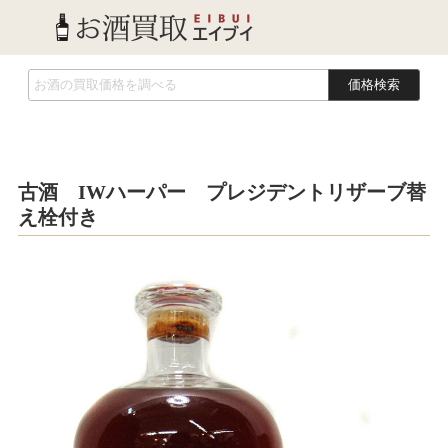
価格検索
古酒 IWハーパー プレジデントリザーブ替
え栓付き