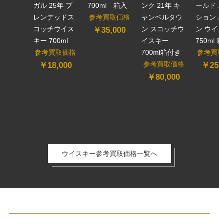
ガル 25年 ブ
700ml 箱入
ンク 21年 キ
ールド
レンデッドス
参考買取価格
ャンベルタウ
ション
コッチウイス
ン スコッチウ
ン ウ
￥35,000
キー 700ml
イスキー
750ml
参考買取価格
700ml箱付き
参考買
参考買取価格
￥18,000
￥25
￥80,000
ウイスキー参考買取価格一覧へ