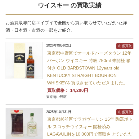
ウイスキー の買取実績
お酒買取専門店エイブイで全国から買い取らせていただいた洋
酒・日本酒・古酒の一部をご紹介。
2026年08月02日
出張買取
東京都中野区でオールドバーズタウン 12年
バーボン ウイスキー 特級 750ml 未開栓 箱
付き OLD BARDSTOWN 12years old
KENTUCKY STRAIGHT BOURBON
WHISKEYを買取させていただきました。
買取価格：
14,200円
東京都中野区
2025年10月31日
出張買取
東京都杉並区でラガヴーリン 15年 陶器ボト
ル スコッチウイスキー 開栓済み
LAGAVULINを10,000円で買取させていただ