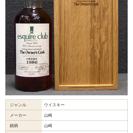
ジャンル
ウイスキー
メーカー
山崎
銘柄
山崎