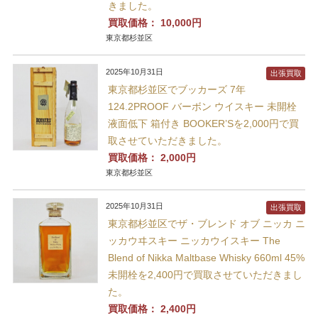
きました。
買取価格：
10,000円
東京都杉並区
2025年10月31日
出張買取
東京都杉並区でブッカーズ 7年
124.2PROOF バーボン ウイスキー 未開栓
液面低下 箱付き BOOKER’Sを2,000円で買
取させていただきました。
買取価格：
2,000円
東京都杉並区
2025年10月31日
出張買取
東京都杉並区でザ・ブレンド オブ ニッカ ニ
ッカウヰスキー ニッカウイスキー The
Blend of Nikka Maltbase Whisky 660ml 45%
未開栓を2,400円で買取させていただきまし
た。
買取価格：
2,400円