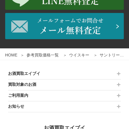
1
/
2
HOME
参考買取価格一覧
ウイスキー
サントリー 山崎蒸留所 ザ オーナーズカスク エスカイアクラブ 1986 700ml 木箱付き
お酒買取エイブイ
買取対象のお酒
ご利用案内
お知らせ
お酒買取エイブイ