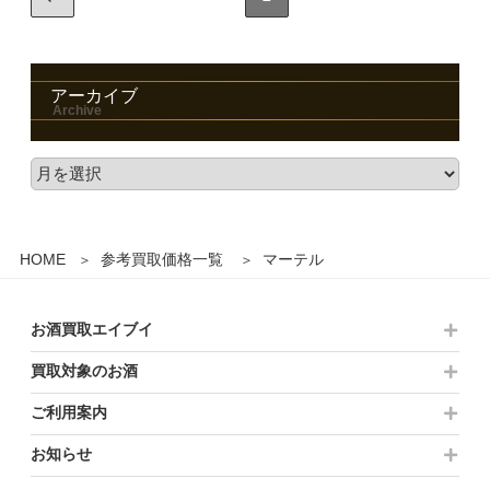
アーカイブ
HOME
参考買取価格一覧
マーテル
お酒買取エイブイ
買取対象のお酒
ご利用案内
お知らせ