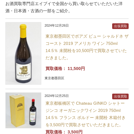
お酒買取専門店エイブイで全国から買い取らせていただいた洋
酒・日本酒・古酒の一部をご紹介。
2024年12月26日
出張買取
東京都墨田区でボアズ ビュー シャルドネ ザ
コースト 2019 アメリカ ワイン 750ml
14.5％ 未開栓を10,500円で買取させていた
だきました。
買取価格：
11,500円
東京都墨田区
2024年12月25日
出張買取
東京都板橋区で Chateau GINKO シャトー
ジンコ オーガニックワイン 2019 750ml
14.5％ フランス ボルドー 未開栓 木箱付き
を3,500円で買取させていただきました。
買取価格：
3,500円