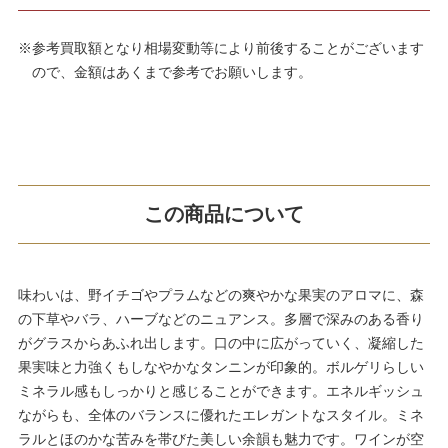
※参考買取額となり相場変動等により前後することがございます
ので、金額はあくまで参考でお願いします。
この商品について
味わいは、野イチゴやプラムなどの爽やかな果実のアロマに、森
の下草やバラ、ハーブなどのニュアンス。多層で深みのある香り
がグラスからあふれ出します。口の中に広がっていく、凝縮した
果実味と力強くもしなやかなタンニンが印象的。ボルゲリらしい
ミネラル感もしっかりと感じることができます。エネルギッシュ
ながらも、全体のバランスに優れたエレガントなスタイル。ミネ
ラルとほのかな苦みを帯びた美しい余韻も魅力です。ワインが空