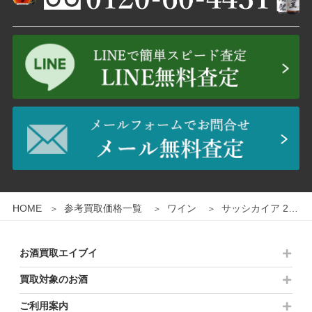
1
/
2
HOME
参考買取価格一覧
ワイン
サッシカイア 2007 750ｍｌ 赤ワイン
お酒買取エイブイ
買取対象のお酒
ご利用案内