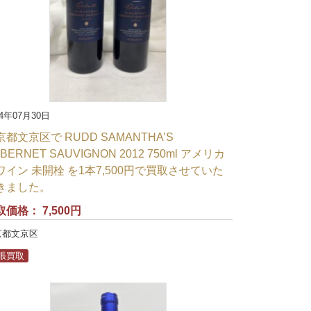
24年07月30日
京都文京区で RUDD SAMANTHA’S
BERNET SAUVIGNON 2012 750ml アメリカ
ワイン 未開栓 を1本7,500円で買取させていた
きました。
取価格：
7,500円
京都文京区
張買取