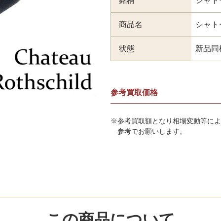
銘柄
シャト
商品名
シャトー
状態
新品同
参考買取価格
※参考買取額となり相場変動等によ
参考でお願いします。
この商品について