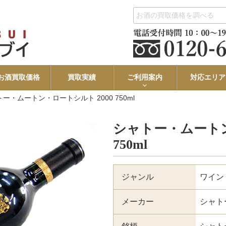
お酒買取価格
買取実績
ご利用案内
対応エリア
ー・ムートン・ロートシルト 2000 750ml
シャトー・ムートン
750ml
ジャンル
ワイン
メーカー
シャト