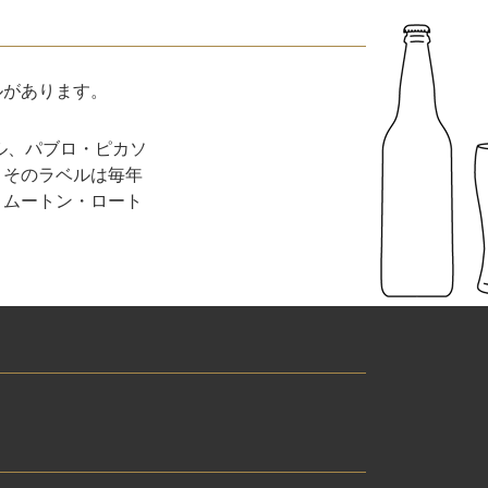
ルがあります。
ル、パブロ・ピカソ
。そのラベルは毎年
、ムートン・ロート