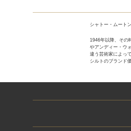
シャトー・ムート
1946年以降、そ
やアンディー・ウ
違う芸術家によっ
シルトのブランド