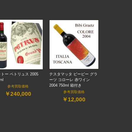
トー ペトリュス 2005
テスタマッタ ビービー グラ
ml
ーツ コローレ 赤ワイン
2004 750ml 箱付き
参考買取価格
参考買取価格
￥240,000
￥12,000