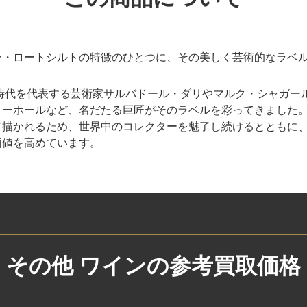
ン・ロートシルトの特徴のひとつに、その美しく芸術的なラベ
の時代を代表する芸術家サルバドール・ダリやマルク・シャガー
ォーホールなど、名だたる巨匠がそのラベルを彩ってきました
て描かれるため、世界中のコレクターを魅了し続けるとともに
価値を高めています。
その他 ワインの
参考買取価格