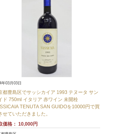
24年03月03日
京都豊島区でサッシカイア 1993 テヌータ サン
イド 750ml イタリア 赤ワイン 未開栓
SSICAIA TENUTA SAN GUIDOを10000円で買
させていただきました。
取価格：
10,000円
京都豊島区