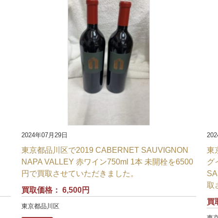
20
2024年07月29日
東
東京都品川区で2019 CABERNET SAUVIGNON
グ
NAPA VALLEY 赤ワイン750ml 1本 未開栓を6500
SA
円で買取させていただきました。
取
買取価格：
6,500円
買
東京都品川区
東