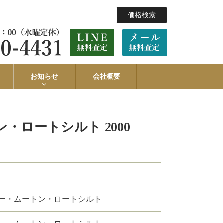
価格検索
お知らせ
会社概要
・ロートシルト 2000
ー・ムートン・ロートシルト