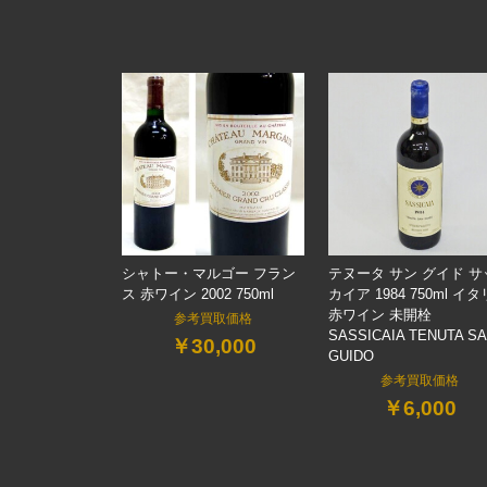
シャトー・マルゴー フラン
テヌータ サン グイド サ
ス 赤ワイン 2002 750ml
カイア 1984 750ml イ
赤ワイン 未開栓
参考買取価格
SASSICAIA TENUTA S
￥30,000
GUIDO
参考買取価格
￥6,000