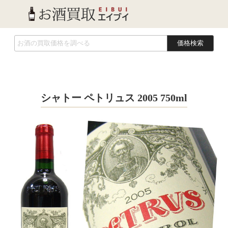
価格検索
シャトー ペトリュス 2005 750ml