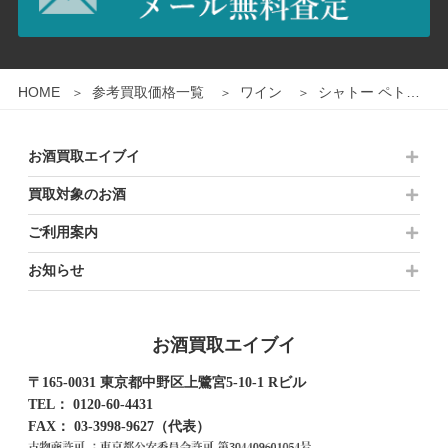
1
/
2
HOME
参考買取価格一覧
ワイン
シャトー ペトリュス 2005 750ml
お酒買取エイブイ
買取対象のお酒
ご利用案内
お知らせ
お酒買取エイブイ
〒165-0031 東京都中野区上鷺宮5-10-1 Rビル
TEL：
0120-60-4431
FAX： 03-3998-9627（代表）