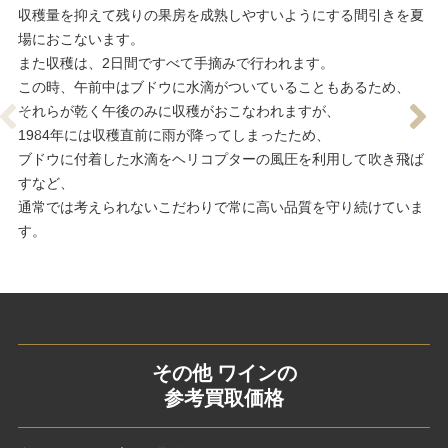
収穫量を抑えて残りの果房を成熟しやすいようにする間引きを夏
場におこないます。
また収穫は、2日間ですべて手摘みで行われます。
この時、午前中はブドウに水滴がついていることもあるため、
それらが乾く
午後のみに収穫がおこなわれます
が、
1984年には収穫直前に雨が降ってしまったため、
ブドウに付着した水滴をヘリコプターの風圧を利用して吹き飛ば
すなど、
通常では考えられないこだわりで常に高い品質を守り続けていま
す。
その他 ワインの
参考買取価格