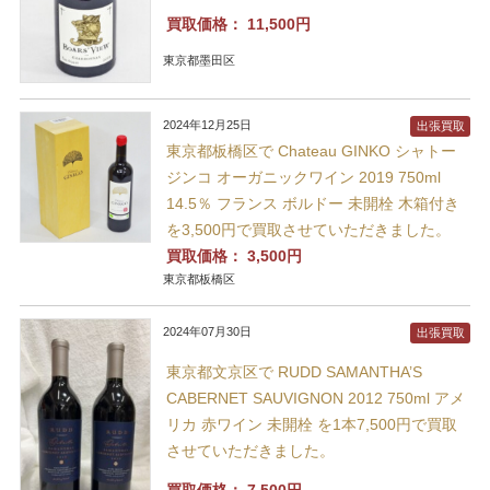
買取価格：
11,500円
東京都墨田区
2024年12月25日
出張買取
東京都板橋区で Chateau GINKO シャトー
ジンコ オーガニックワイン 2019 750ml
14.5％ フランス ボルドー 未開栓 木箱付き
を3,500円で買取させていただきました。
買取価格：
3,500円
東京都板橋区
2024年07月30日
出張買取
東京都文京区で RUDD SAMANTHA’S
CABERNET SAUVIGNON 2012 750ml アメ
リカ 赤ワイン 未開栓 を1本7,500円で買取
させていただきました。
買取価格：
7,500円