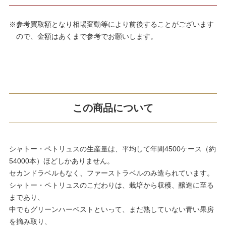
※参考買取額となり相場変動等により前後することがございます
ので、金額はあくまで参考でお願いします。
この商品について
シャトー・ペトリュスの生産量は、平均して
年間4500ケース（約
54000本）
ほどしかありません。
セカンドラベルもなく、ファーストラベルのみ造られています。
シャトー・ペトリュスのこだわりは、栽培から収穫、醸造に至る
まであり、
中でも
グリーンハーベスト
といって、まだ熟していない青い果房
を摘み取り、