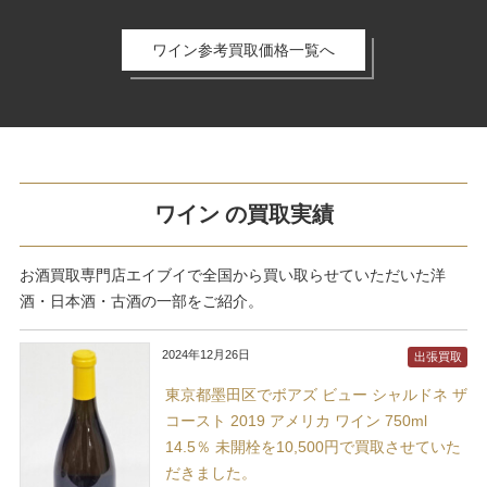
ワイン参考買取価格一覧へ
ワイン の買取実績
お酒買取専門店エイブイで全国から買い取らせていただいた洋
酒・日本酒・古酒の一部をご紹介。
2024年12月26日
出張買取
東京都墨田区でボアズ ビュー シャルドネ ザ
コースト 2019 アメリカ ワイン 750ml
14.5％ 未開栓を10,500円で買取させていた
だきました。