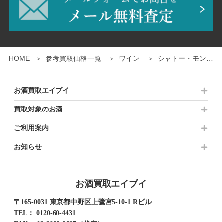
1
/
2
HOME
参考買取価格一覧
ワイン
シャトー・モンテレーナ 1997 シャルドネ 白ワイン Chateau Montelena
お酒買取エイブイ
買取対象のお酒
ご利用案内
お知らせ
お酒買取エイブイ
〒165-0031 東京都中野区上鷺宮5-10-1 Rビル
TEL：
0120-60-4431