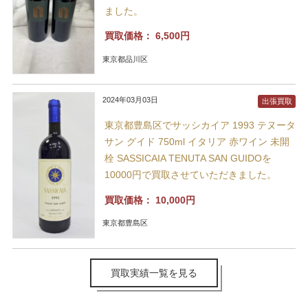
ました。
買取価格：
6,500円
東京都品川区
2024年03月03日
出張買取
東京都豊島区でサッシカイア 1993 テヌータ
サン グイド 750ml イタリア 赤ワイン 未開
栓 SASSICAIA TENUTA SAN GUIDOを
10000円で買取させていただきました。
買取価格：
10,000円
東京都豊島区
買取実績一覧を見る