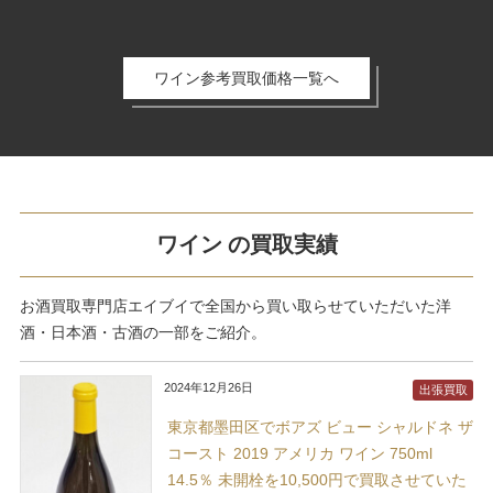
ワイン参考買取価格一覧へ
ワイン の買取実績
お酒買取専門店エイブイで全国から買い取らせていただいた洋
酒・日本酒・古酒の一部をご紹介。
2024年12月26日
出張買取
東京都墨田区でボアズ ビュー シャルドネ ザ
コースト 2019 アメリカ ワイン 750ml
14.5％ 未開栓を10,500円で買取させていた