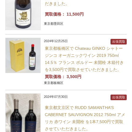
だきました。
買取価格：
11,500円
東京都墨田区
2024年12月25日
出張買取
東京都板橋区で Chateau GINKO シャトー
ジンコ オーガニックワイン 2019 750ml
14.5％ フランス ボルドー 未開栓 木箱付き
を3,500円で買取させていただきました。
買取価格：
3,500円
東京都板橋区
2024年07月30日
出張買取
東京都文京区で RUDD SAMANTHA’S
CABERNET SAUVIGNON 2012 750ml アメ
リカ 赤ワイン 未開栓 を1本7,500円で買取
させていただきました。