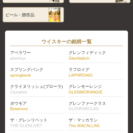
ビール・贈答品
ウイスキーの銘柄一覧
アベラワー
グレンフィディック
aberlour
Glenfiddich
スプリングバンク
ラフロイグ
springbank
LAPHROAIG
クライヌリッシュ(ブローラ)
グレンモーレンジ
Clynelish
GLENMORANGIE
ボウモア
グレンファークラス
Bowmore
GLENFARCLAS
ザ・グレンリベット
ザ・マッカラン
THE GLENLIVET
The MACALLAN