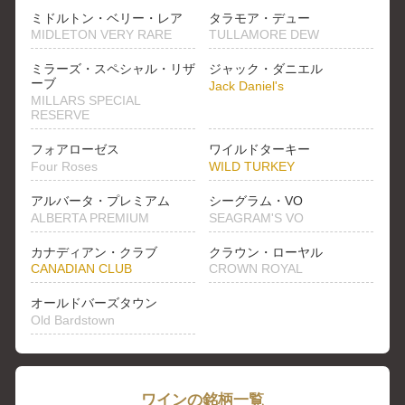
ミドルトン・ベリー・レア
タラモア・デュー
MIDLETON VERY RARE
TULLAMORE DEW
ミラーズ・スペシャル・リザ
ジャック・ダニエル
ーブ
Jack Daniel's
MILLARS SPECIAL
RESERVE
フォアローゼス
ワイルドターキー
Four Roses
WILD TURKEY
アルバータ・プレミアム
シーグラム・VO
ALBERTA PREMIUM
SEAGRAM'S VO
カナディアン・クラブ
クラウン・ローヤル
CANADIAN CLUB
CROWN ROYAL
オールドバーズタウン
Old Bardstown
ワインの銘柄一覧