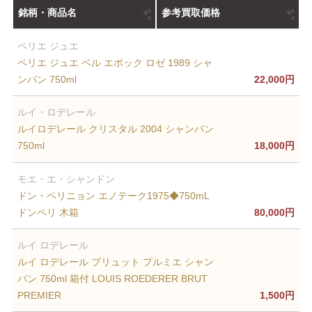
銘柄・商品名
参考買取価格
ペリエ ジュエ
ペリエ ジュエ ベル エポック ロゼ 1989 シャ
ンパン 750ml
22,000円
ルイ・ロデレール
ルイロデレール クリスタル 2004 シャンパン
750ml
18,000円
モエ・エ・シャンドン
ドン・ペリニョン エノテーク1975◆750mL
ドンペリ 木箱
80,000円
ルイ ロデレール
ルイ ロデレール ブリュット プルミエ シャン
パン 750ml 箱付 LOUIS ROEDERER BRUT
PREMIER
1,500円