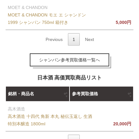
MOET & CHANDON
MOET & CHANDON モエ エ シャンドン
1999 シャンパン 750ml 箱付き
5,000円
Previous
1
Next
シャンパン参考買取価格一覧へ
日本酒 高価買取商品リスト
銘柄・商品名
参考買取価格
高木酒造
高木酒造 十四代 角新 本丸 秘伝玉返し 生酒
特別本醸造 1800ml
20,000円