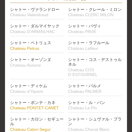
シャトー・ヴァランドロー
シャトー・クレール・ミロン
Chateau Valandraud
Chateau CLERC MILON
シャトー・ダルマイヤック
シャトー・パヴィ
Chateau D'ARMAILHAC
Chateau PAVIE
シャトー・ペトリュス
シャトー・ラフルール
Chateau Petrus
Chateau Lafleur
シャトー・オーゾンヌ
シャトー・コス・デストゥル
ネル
Chateau Ausone
Chateau COS
D`ESTOURNEL
シャトー・ディケム
シャトー・パルメ
Chateau d'Yquem
Chateau PALMER
シャトー・ポンテ・カネ
シャトー・ル・パン
Chateau PONTET-CANET
Chateau Le Pin
シャトー・カロン・セギュー
シャトー・シュヴァル・ブラ
ル
ン
Chateau Calon-Segur
Chateau Cheval Blanc