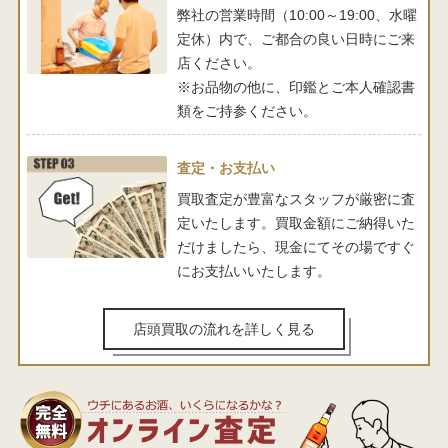
弊社の営業時間（10:00～19:00、水曜
定休）内で、ご都合の良い日時にご来
店ください。
※お品物の他に、印鑑とご本人確認書
類をご持参ください。
査定・お支払い
買取査定が豊富なスタッフが厳密に査
定いたします。買取金額にご納得いた
だけましたら、現金にてその場ですぐ
にお支払いいたします。
店頭買取の流れを詳しく見る