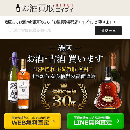
港区にてお酒の出張買取なら「お酒買取専門店エイブイ」が承ります！
価格検索