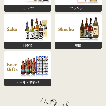
シャンパン
ブランデー
日本酒
焼酎
ビール・贈答品