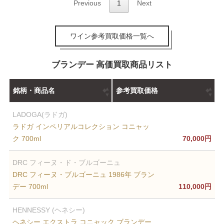
Previous
1
Next
ワイン参考買取価格一覧へ
ブランデー 高価買取商品リスト
銘柄・商品名
参考買取価格
LADOGA(ラドガ)
ラドガ インペリアルコレクション コニャッ
ク 700ml
70,000円
DRC フィーヌ・ド・ブルゴーニュ
DRC フィーヌ・ブルゴーニュ 1986年 ブラン
デー 700ml
110,000円
HENNESSY (ヘネシー)
ヘネシー エクストラ コニャック ブランデー