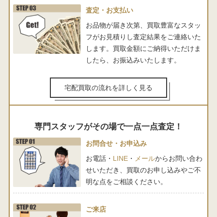
査定・お支払い
お品物が届き次第、買取豊富なスタッ
フがお見積りし査定結果をご連絡いた
します。買取金額にご納得いただけま
したら、お振込みいたします。
宅配買取の流れを詳しく見る
専門スタッフがその場で一点一点査定！
お問合せ・お申込み
お電話・
LINE
・
メール
からお問い合わ
せいただき、買取のお申し込みやご不
明な点をご相談ください。
ご来店