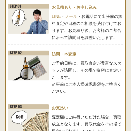
お見積もり・お申し込み
LINE
・
メール
・お電話にて出張前の無
料査定や日程のご相談を受け付けてお
ります。お見積り後、お客様のご都合
に沿って訪問日を調整いたします。
訪問・本査定
ご予約日時に、買取査定が豊富なスタ
ッフが訪問し、その場で厳密に査定い
たします。
※事前にご本人様確認書類をご準備く
ださい。
お支払い
査定額にご納得いただけた場合、買取
成立となります。買取代金をその場で