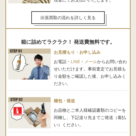
現金にてお支払いいたします。
出張買取の流れを詳しく見る
箱に詰めてラクラク！ 発送費無料です。
お見積もり・お申し込み
お電話・
LINE
・
メール
からお問い合わ
せいただけます。事前査定でお見積も
り金額をご確認した後、お申し込みく
ださい。
梱包・発送
お品物とご本人様確認書類のコピーを
同梱し、下記送り先までご発送（着払
い）ください。