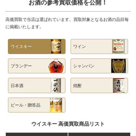
お酒の参考買取価格を公開！
高価買取で当店は選ばれています。買取対象となるお酒の品目毎
に掲載いたします。
ウイスキー
ワイン
ブランデー
シャンパン
日本酒
焼酎
ビール・贈答品
ウイスキー 高価買取商品リスト