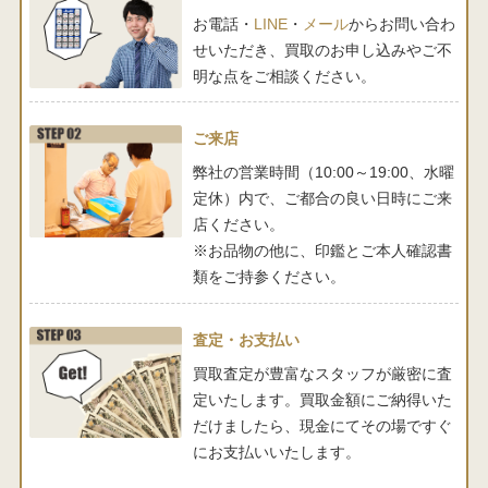
お電話・
LINE
・
メール
からお問い合わ
せいただき、買取のお申し込みやご不
明な点をご相談ください。
ご来店
弊社の営業時間（10:00～19:00、水曜
定休）内で、ご都合の良い日時にご来
店ください。
※お品物の他に、印鑑とご本人確認書
類をご持参ください。
査定・お支払い
買取査定が豊富なスタッフが厳密に査
定いたします。買取金額にご納得いた
だけましたら、現金にてその場ですぐ
にお支払いいたします。