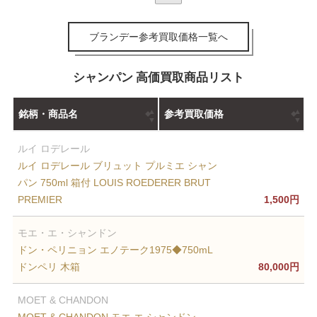
ブランデー参考買取価格一覧へ
シャンパン 高価買取商品リスト
銘柄・商品名
参考買取価格
ルイ ロデレール
ルイ ロデレール ブリュット プルミエ シャン
パン 750ml 箱付 LOUIS ROEDERER BRUT
PREMIER
1,500円
モエ・エ・シャンドン
ドン・ペリニョン エノテーク1975◆750mL
ドンペリ 木箱
80,000円
MOET & CHANDON