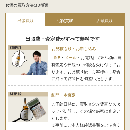
お酒の買取方法は3種類！
出張買取
宅配買取
店頭買取
出張費・査定費がすべて無料です！
お見積もり・お申し込み
LINE
・
メール
・お電話にて出張前の無
料査定や日程のご相談を受け付けてお
ります。お見積り後、お客様のご都合
に沿って訪問日を調整いたします。
訪問・本査定
ご予約日時に、買取査定が豊富なスタ
ッフが訪問し、その場で厳密に査定い
たします。
※事前にご本人様確認書類をご準備く