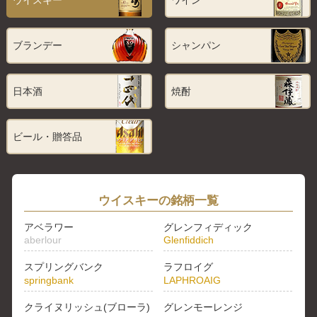
ウイスキー
ワイン
ブランデー
シャンパン
日本酒
焼酎
ビール・贈答品
ウイスキーの銘柄一覧
アベラワー
グレンフィディック
aberlour
Glenfiddich
スプリングバンク
ラフロイグ
springbank
LAPHROAIG
クライヌリッシュ(ブローラ)
グレンモーレンジ