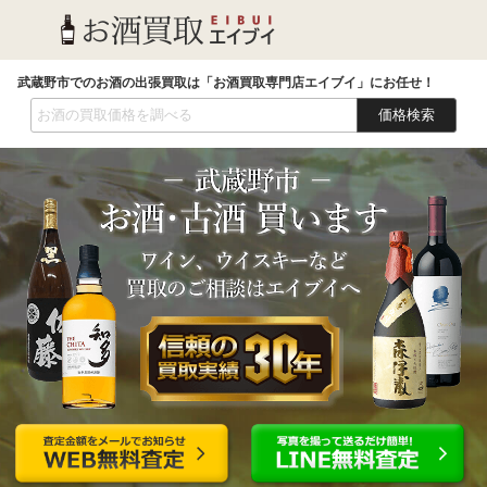
武蔵野市でのお酒の出張買取は「お酒買取専門店エイブイ」にお任せ！
価格検索