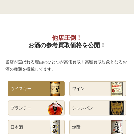
他店圧倒！
お酒の参考買取価格を公開！
当店が選ばれる理由のひとつが高価買取！高額買取対象となるお
酒の種類を掲載してます。
ウイスキー
ワイン
ブランデー
シャンパン
日本酒
焼酎