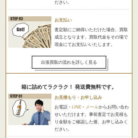
ださい。
お支払い
査定額にご納得いただけた場合、買取
成立となります。買取代金をその場で
現金にてお支払いいたします。
出張買取の流れを詳しく見る
箱に詰めてラクラク！ 発送費無料です。
お見積もり・お申し込み
お電話・
LINE
・
メール
からお問い合わ
せいただけます。事前査定でお見積も
り金額をご確認した後、お申し込みく
ださい。