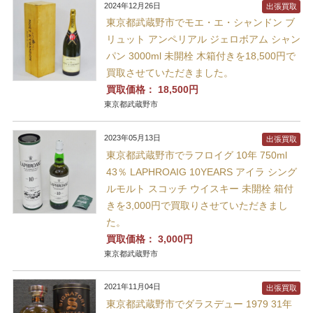
2024年12月26日
出張買取
東京都武蔵野市でモエ・エ・シャンドン ブ
リュット アンペリアル ジェロボアム シャン
パン 3000ml 未開栓 木箱付きを18,500円で
買取させていただきました。
買取価格：
18,500円
東京都武蔵野市
2023年05月13日
出張買取
東京都武蔵野市でラフロイグ 10年 750ml
43％ LAPHROAIG 10YEARS アイラ シング
ルモルト スコッチ ウイスキー 未開栓 箱付
きを3,000円で買取りさせていただきまし
た。
買取価格：
3,000円
東京都武蔵野市
2021年11月04日
出張買取
東京都武蔵野市でダラスデュー 1979 31年