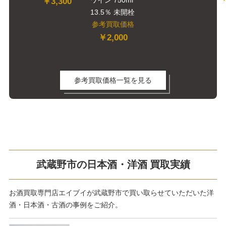
ワイン 750ml
￥3,300
13.5％ 未開栓
参考買取価格
￥2,000
参考買取価格一覧を見る
武蔵野市の日本酒・洋酒 買取実績
お酒買取専門店エイブイが武蔵野市で買い取らせていただいた洋
酒・日本酒・古酒の事例をご紹介。